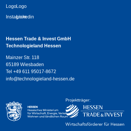
Logo
Logo
Instagram
Linkedin
Hessen Trade & Invest GmbH
Technologieland Hessen
Mainzer Str. 118
65189 Wiesbaden
Tel +49 611 95017-8672
info@technologieland-hessen.de
Projektträger: