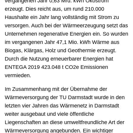
vergangenen Jahr 0,63 Mrd. kWh Ökostrom
erzeugt. Dies reicht aus, um rund 210.000
Haushalte ein Jahr lang vollständig mit Strom zu
versorgen. Auch bei der Wärmeerzeugung setzt das
Unternehmen regenerative Energien ein. So wurden
im vergangenen Jahr 47,1 Mio. kWh Wärme aus
Biogas, Klärgas, Holz und Geothermie erzeugt.
Durch die Nutzung erneuerbarer Energien hat
ENTEGA 2019 423.048 t CO2e Emissionen
vermieden.
Im Zusammenhang mit der Übernahme der
Wärmeversorgung der TU Darmstadt wurde in den
letzten vier Jahren das Wärmenetz in Darmstadt
weiter ausgebaut und viele öffentliche
Liegenschaften an diese umweltfreundliche Art der
Wärmeversorgung angebunden. Ein wichtiger