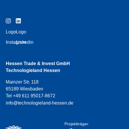
Logo
Logo
Instagram
Linkedin
Hessen Trade & Invest GmbH
Technologieland Hessen
Mainzer Str. 118
65189 Wiesbaden
Tel +49 611 95017-8672
info@technologieland-hessen.de
Projektträger: