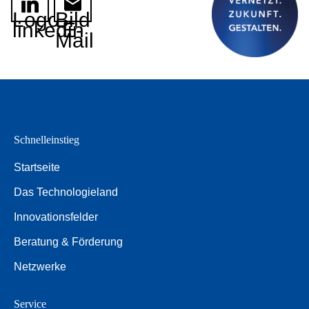
Logo
Bild
linkedin
E-
Mail
Schnelleinstieg
Startseite
Das Technologieland
Innovationsfelder
Beratung & Förderung
Netzwerke
Service