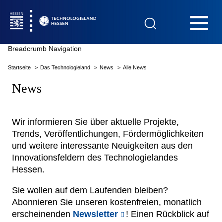
Hauptnavigation
Breadcrumb Navigation
Startseite
Das Technologieland
News
Alle News
Startseite
News
Wir informieren Sie über aktuelle Projekte,
Trends, Veröffentlichungen, Fördermöglichkeiten
Das Technologieland
und weitere interessante Neuigkeiten aus den
Innovationsfeldern des Technologielandes
Innovationsfelder
Hessen.
Sie wollen auf dem Laufenden bleiben?
Beratung & Förderung
Abonnieren Sie unseren kostenfreien, monatlich
erscheinenden
Newsletter
! Einen Rückblick auf