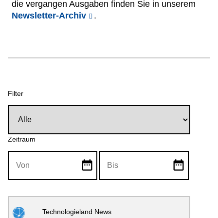
die vergangen Ausgaben finden Sie in unserem
Netzwerke
Newsletter-Archiv
.
Filter
Zeitraum
date_range
date_range
Technologieland News