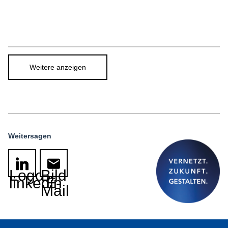
Weitere anzeigen
Weitersagen
Logo
Bild
linkedin
E-
Mail