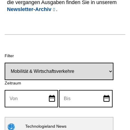
die vergangen Ausgaben finden Sie in unserem
Netzwerke
Newsletter-Archiv
.
Filter
Zeitraum
date_range
date_range
Technologieland News