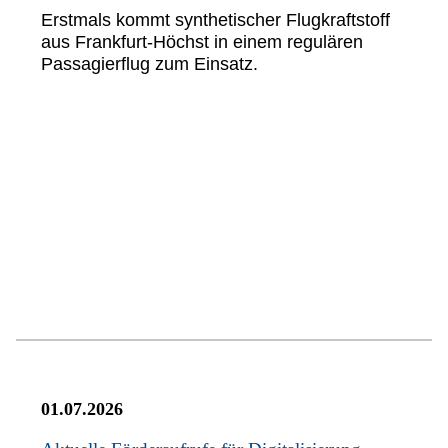
Erstmals kommt synthetischer Flugkraftstoff
aus Frankfurt-Höchst in einem regulären
Passagierflug zum Einsatz.
01.07.2026