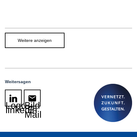
Weitere anzeigen
Weitersagen
Logo
Bild
linkedin
E-
Mail