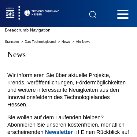
Hauptnavigation
Breadcrumb Navigation
Startseite
Das Technologieland
News
Alle News
Startseite
News
Wir informieren Sie über aktuelle Projekte,
Trends, Veröffentlichungen, Fördermöglichkeiten
Das Technologieland
und weitere interessante Neuigkeiten aus den
Innovationsfeldern des Technologielandes
Innovationsfelder
Hessen.
Sie wollen auf dem Laufenden bleiben?
Beratung & Förderung
Abonnieren Sie unseren kostenfreien, monatlich
erscheinenden
Newsletter
! Einen Rückblick auf