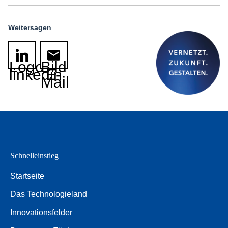
Weitersagen
Logo
Bild
linkedin
E-
Mail
Schnelleinstieg
Startseite
Das Technologieland
Innovationsfelder