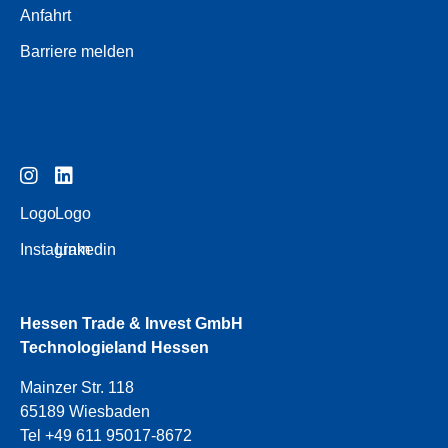
Anfahrt
Barriere melden
Logo
Logo
Instagram
Linkedin
Hessen Trade & Invest GmbH
Technologieland Hessen
Mainzer Str. 118
65189 Wiesbaden
Tel +49 611 95017-8672