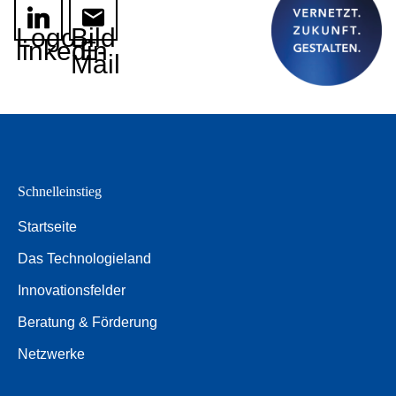
Logo
Bild
linkedin
E-
Mail
Schnelleinstieg
Startseite
Das Technologieland
Innovationsfelder
Beratung & Förderung
Netzwerke