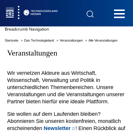
Hauptnavigation
Breadcrumb Navigation
Startseite
Das Technologieland
Veranstaltungen
Alle Veranstaltungen
Startseite
Veranstaltungen
Wir vernetzen Akteure aus Wirtschaft,
Wissenschaft, Verwaltung und Politik in
Das Technologieland
unterschiedlichen Themenbereichen. Unsere
Veranstaltungen und die Veranstaltungen unserer
Innovationsfelder
Partner bieten hierfür eine ideale Plattform.
Sie wollen auf dem Laufenden bleiben?
Beratung & Förderung
Abonnieren Sie unseren kostenfreien, monatlich
erscheinenden
Newsletter
! Einen Rückblick auf