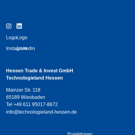
Logo
Logo
Instagram
Linkedin
Hessen Trade & Invest GmbH
Technologieland Hessen
Mainzer Str. 118
65189 Wiesbaden
Tel +49 611 95017-8672
info@technologieland-hessen.de
Projektträger: