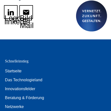
Logo
Bild
linkedin
E-
Mail
Schnelleinstieg
Startseite
Das Technologieland
Innovationsfelder
Beratung & Förderung
Netzwerke