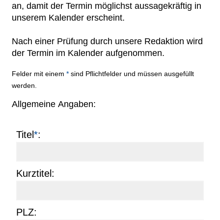
an, damit der Termin möglichst aussagekräftig in
Netzwerke
unserem Kalender erscheint.
Nach einer Prüfung durch unsere Redaktion wird
der Termin im Kalender aufgenommen.
Felder mit einem
*
Stern
sind Pflichtfelder und müssen ausgefüllt
werden.
Allgemeine Angaben:
Titel
*
:
Kurztitel:
PLZ: