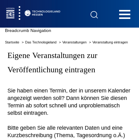
Hauptnavigation
Breadcrumb Navigation
Startseite
Das Technologieland
Veranstaltungen
Veranstaltung eintragen
Startseite
Eigene Veranstaltungen zur
Veröffentlichung eintragen
Das Technologieland
Sie haben einen Termin, der in unserem Kalender
angezeigt werden soll? Dann können Sie diesen
Termin ab sofort schnell und unproblematisch
Innovationsfelder
selbst eintragen.
Beratung & Förderung
Bitte geben Sie alle relevanten Daten und eine
Kurzbeschreibung (Thema, Tagesordnung o.Ä.)