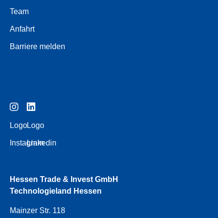
Team
Anfahrt
Barriere melden
Logo
Logo
Instagram
Linkedin
Hessen Trade & Invest GmbH
Technologieland Hessen
Mainzer Str. 118