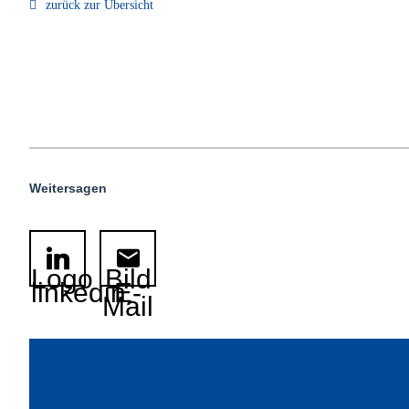
zurück zur Übersicht
Weitersagen
Logo
Bild
linkedin
E-
Mail