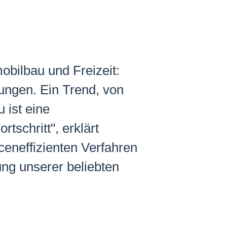
bilbau und Freizeit:
ungen. Ein Trend, von
 ist eine
tschritt", erklärt
ceneffizienten Verfahren
ung unserer beliebten