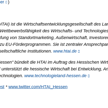
ier
)
AI) ist die Wirtschaftsentwicklungsgesellschaft des La
 Wettbewerbsfähigkeit des Wirtschafts- und Technologie
pfung von Standortmarketing, Außenwirtschaft, Investor
zu EU-Förderprogrammen. Sie ist zentraler Ansprechpar
ellschaftliche Institutionen.
www.htai.de
Hessen" bündelt die HTAI im Auftrag des Hessischen Wi
d unterstützt die hessische Wirtschaft bei Entwicklung
technologien.
www.technologieland-hessen.de
st
*
www.twitter.com/HTAI_Hessen