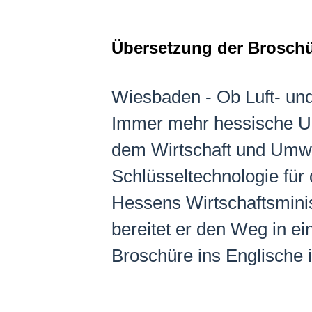
Übersetzung der Brosch
Wiesbaden - Ob Luft- und
Immer mehr hessische Un
dem Wirtschaft und Umwel
Schlüsseltechnologie für 
Hessens Wirtschaftsminis
bereitet er den Weg in e
Broschüre ins Englische 