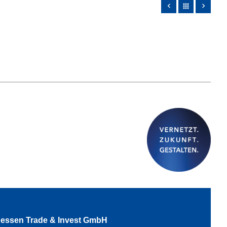
apps
essen Trade & Invest GmbH