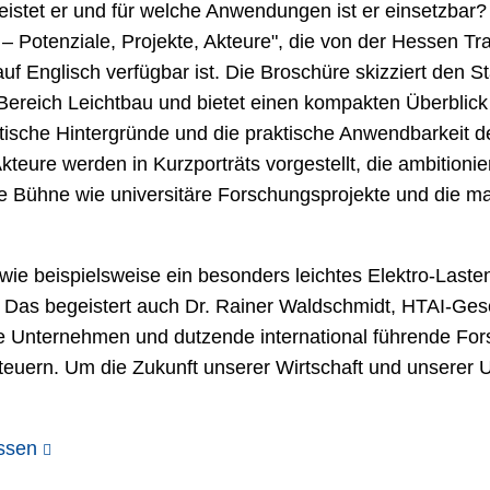
istet er und für welche Anwendungen ist er einsetzbar? 
 – Potenziale, Projekte, Akteure", die von der Hessen 
 Englisch verfügbar ist. Die Broschüre skizziert den St
ereich Leichtbau und bietet einen kompakten Überblick 
tische Hintergründe und die praktische Anwendbarkeit 
kteure werden in Kurzporträts vorgestellt, die ambitioni
e Bühne wie universitäre Forschungsprojekte und die mar
wie beispielsweise ein besonders leichtes Elektro-Laste
s begeistert auch Dr. Rainer Waldschmidt, HTAI-Geschä
e Unternehmen und dutzende international führende Forsc
euern. Um die Zukunft unserer Wirtschaft und unserer 
essen