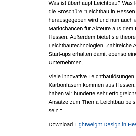
Was ist überhaupt Leichtbau? Was le
die Broschüre "Leichtbau in Hessen
herausgegeben wird und nun auch auf
Marktchancen für Akteure aus dem B
Hessen. Außerdem bietet sie theore
Leichtbautechnologien. Zahlreiche A
Start-ups erhalten damit ebenso ein
Unternehmen.
Viele innovative Leichtbaulösungen 
Karbonfasern kommen aus Hessen. Da
haben wir hunderte sehr erfolgreich
Ansätze zum Thema Leichtbau beist
sein."
Download
Lightweight Design in H