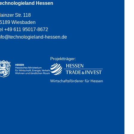
echnologieland Hessen
ainzer Str. 118
5189 Wiesbaden
el +49 611 95017-8672
nfo@technologieland-hessen.de
Projektträger: