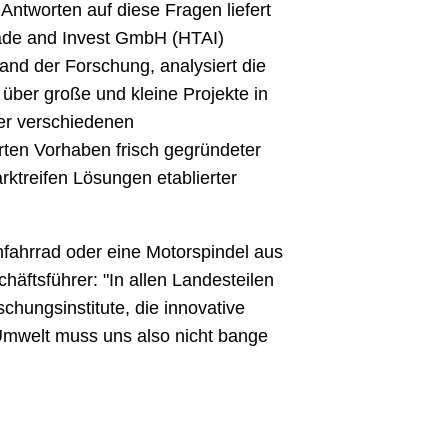
Antworten auf diese Fragen liefert
Trade and Invest GmbH (HTAI)
and der Forschung, analysiert die
über große und kleine Projekte in
der verschiedenen
erten Vorhaben frisch gegründeter
ktreifen Lösungen etablierter
nfahrrad oder eine Motorspindel aus
ftsführer: "In allen Landesteilen
hungsinstitute, die innovative
Umwelt muss uns also nicht bange