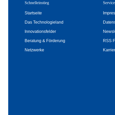
Schnelleinstieg
Servic
Startseite
Impre
Das Technologieland
Daten
Innovationsfelder
Newsle
Beratung & Förderung
RSS 
Netzwerke
Karrie