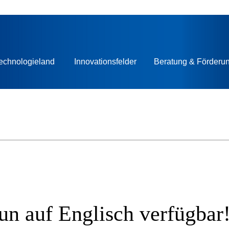
echnologieland
Innovationsfelder
Beratung & Förderu
un auf Englisch verfügbar