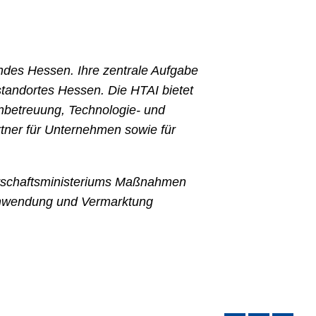
ndes Hessen. Ihre zentrale Aufgabe
standortes Hessen. Die HTAI bietet
enbetreuung, Technologie- und
tner für Unternehmen sowie für
rtschaftsministeriums Maßnahmen
, Anwendung und Vermarktung