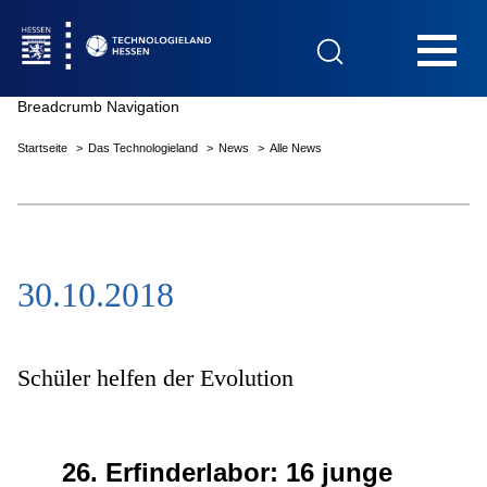
Hauptnavigation
Breadcrumb Navigation
Startseite
Das Technologieland
News
Alle News
Startseite
30.10.2018
Das Technologieland
Innovationsfelder
Schüler helfen der Evolution
Beratung & Förderung
26. Erfinderlabor: 16 junge