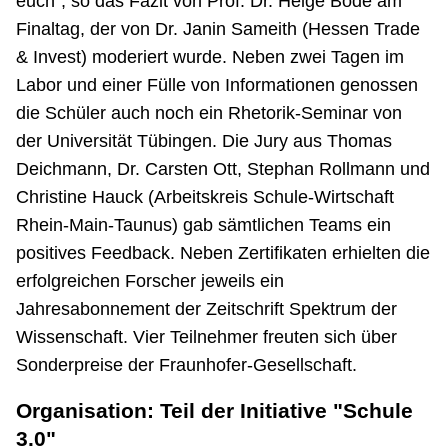
euch", so das Fazit von Prof. Dr. Helge Bode am
Finaltag, der von Dr. Janin Sameith (Hessen Trade
& Invest) moderiert wurde. Neben zwei Tagen im
Labor und einer Fülle von Informationen genossen
die Schüler auch noch ein Rhetorik-Seminar von
der Universität Tübingen. Die Jury aus Thomas
Deichmann, Dr. Carsten Ott, Stephan Rollmann und
Christine Hauck (Arbeitskreis Schule-Wirtschaft
Rhein-Main-Taunus) gab sämtlichen Teams ein
positives Feedback. Neben Zertifikaten erhielten die
erfolgreichen Forscher jeweils ein
Jahresabonnement der Zeitschrift Spektrum der
Wissenschaft. Vier Teilnehmer freuten sich über
Sonderpreise der Fraunhofer-Gesellschaft.
Organisation: Teil der Initiative "Schule
3.0"