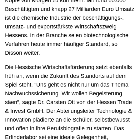
Köpfe von Morgen zu kümmern. Mit rund 60.000
Beschäftigten und knapp 27 Milliarden Euro Umsatz
ist die chemische Industrie der beschäftigungs-,
umsatz- und exportstärkste Wirtschaftszweig
Hessens. In der Branche seien biotechnologische
Verfahren heute immer häufiger Standard, so
Disson weiter.
Die Hessische Wirtschaftsförderung setzt ebenfalls
früh an, wenn die Zukunft des Standorts auf dem
Spiel steht. "Uns geht es nicht nur um das Thema
Nachwuchssicherung. Wir wollen Begeisterung
säen", sagte Dr. Carsten Ott von der Hessen Trade
& Invest GmbH. Der Abteilungsleiter Technologie &
Innovation plädierte an die Schüler, selbstbewusst
und offen in ihre Berufsbiografie zu starten. Das
Erfinderlabor sei eine ideale Gelegenheit,