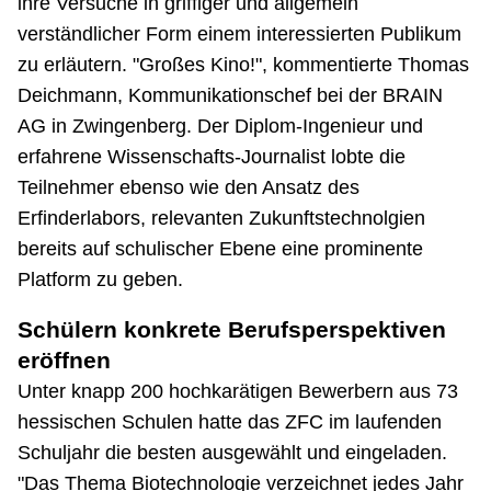
ihre Versuche in griffiger und allgemein
verständlicher Form einem interessierten Publikum
zu erläutern. "Großes Kino!", kommentierte Thomas
Deichmann, Kommunikationschef bei der BRAIN
AG in Zwingenberg. Der Diplom-Ingenieur und
erfahrene Wissenschafts-Journalist lobte die
Teilnehmer ebenso wie den Ansatz des
Erfinderlabors, relevanten Zukunftstechnolgien
bereits auf schulischer Ebene eine prominente
Platform zu geben.
Schülern konkrete Berufsperspektiven
eröffnen
Unter knapp 200 hochkarätigen Bewerbern aus 73
hessischen Schulen hatte das ZFC im laufenden
Schuljahr die besten ausgewählt und eingeladen.
"Das Thema Biotechnologie verzeichnet jedes Jahr