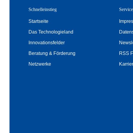
Schnelleinstieg
Servic
Startseite
Impre
Das Technologieland
Daten
Innovationsfelder
Newsle
Beratung & Förderung
RSS 
Netzwerke
Karrie