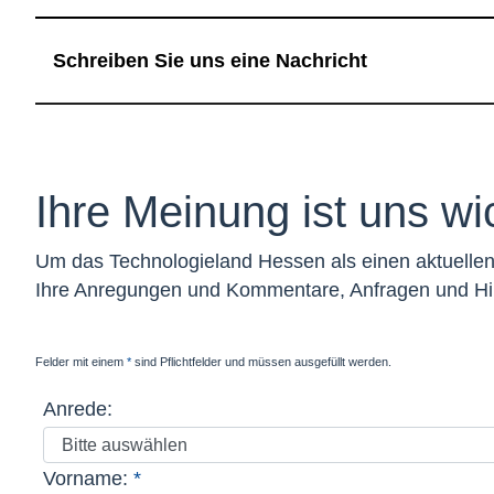
Schreiben Sie uns eine Nachricht
Ihre Meinung ist uns wic
Um das Technologieland Hessen als einen aktuellen 
Ihre Anregungen und Kommentare, Anfragen und Hi
Felder mit einem
*
Stern
sind Pflichtfelder und müssen ausgefüllt werden.
Anrede:
Vorname:
*
Pflichtfeld