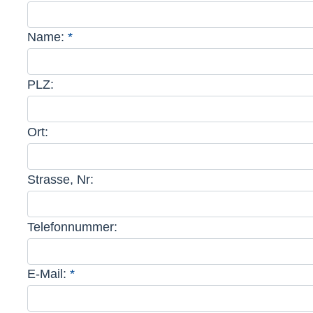
Name:
*
Pflichtfeld
PLZ:
Ort:
Strasse, Nr:
Telefonnummer:
E-Mail:
*
Pflichtfeld