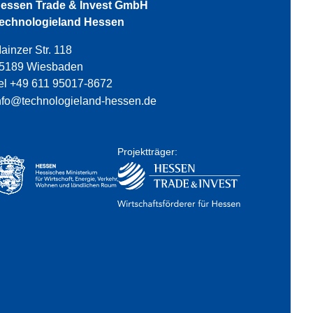
essen Trade & Invest GmbH
echnologieland Hessen
ainzer Str. 118
5189 Wiesbaden
el +49 611 95017-8672
nfo@technologieland-hessen.de
Projektträger: