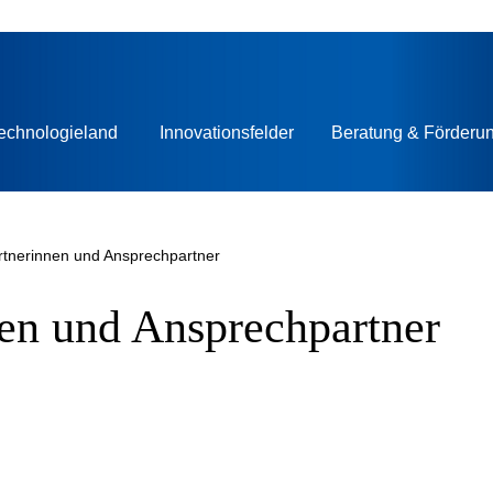
echnologieland
Innovationsfelder
Beratung & Förderu
rtnerinnen und Ansprechpartner
nen und Ansprechpartner