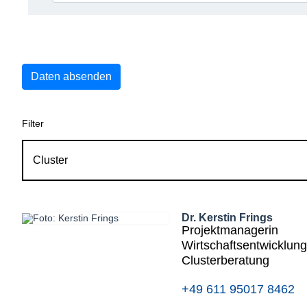
Daten absenden
Filter
Dr. Kerstin Frings
Projektmanagerin
Wirtschaftsentwicklun
Clusterberatung
+49 611 95017 8462