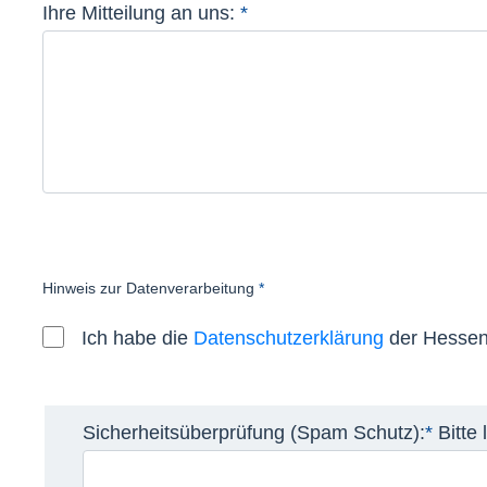
Ihre Mitteilung an uns:
*
Pflichtfeld
Hinweis zur Datenverarbeitung
*
Pflichtfeld
Ich habe die
Datenschutzerklärung
der Hessen
Sicherheitsüberprüfung (Spam Schutz):
*
Pflicht
Bitte 