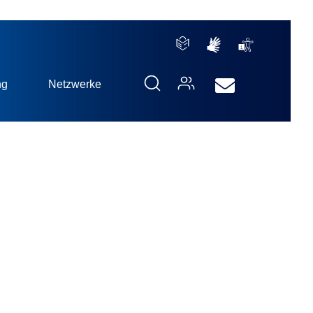
ng
Netzwerke