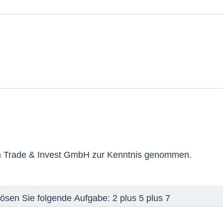
 Trade & Invest GmbH zur Kenntnis genommen.
feld
lösen Sie folgende Aufgabe:
2 plus 5 plus 7