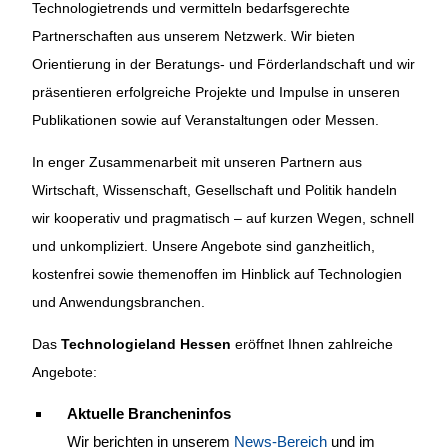
Technologietrends und vermitteln bedarfsgerechte
Partnerschaften aus unserem Netzwerk. Wir bieten
Orientierung in der Beratungs- und Förderlandschaft und wir
präsentieren erfolgreiche Projekte und Impulse in unseren
Publikationen sowie auf Veranstaltungen oder Messen.
In enger Zusammenarbeit mit unseren Partnern aus
Wirtschaft, Wissenschaft, Gesellschaft und Politik handeln
wir kooperativ und pragmatisch – auf kurzen Wegen, schnell
und unkompliziert. Unsere Angebote sind ganzheitlich,
kostenfrei sowie themenoffen im Hinblick auf Technologien
und Anwendungsbranchen.
Das
Technologieland Hessen
eröffnet Ihnen zahlreiche
Angebote:
Aktuelle Brancheninfos
Wir berichten in unserem
News-Bereich
und im