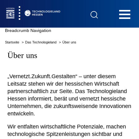
Hauptnavigation
Breadcrumb Navigation
Startseite
Das Technologieland
Über uns
Startseite
Über uns
„Vernetzt.Zukunft.Gestalten“ – unter diesem
Leitsatz stehen wir der hessischen Wirtschaft
Das Technologieland
partnerschaftlich zur Seite. Das Technologieland
Hessen informiert, berät und vernetzt hessische
Innovationsfelder
Unternehmen, die zukunftsweisende Innovationen
entwickeln.
Beratung & Förderung
Wir entfalten wirtschaftliche Potenziale, machen
technologische Spitzenleistungen sichtbar und