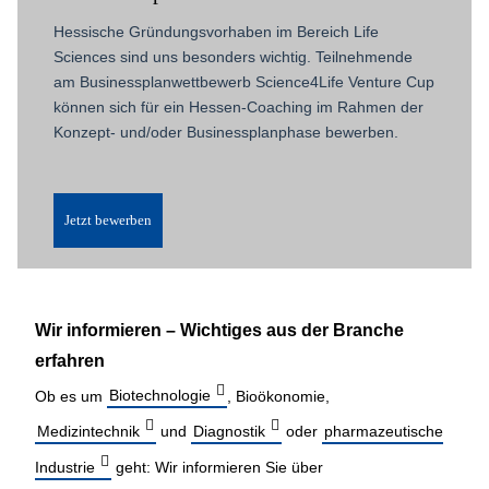
Hessische Gründungsvorhaben im Bereich Life
Sciences sind uns besonders wichtig. Teilnehmende
am Businessplanwettbewerb Science4Life Venture Cup
können sich für ein Hessen-Coaching im Rahmen der
Konzept- und/oder Businessplanphase bewerben.
Jetzt bewerben
Wir informieren – Wichtiges aus der Branche
erfahren
Ob es um
Biotechnologie
,
Bioökonomie
,
Medizintechnik
und
Diagnostik
oder
pharmazeutische
Industrie
geht: Wir informieren Sie über