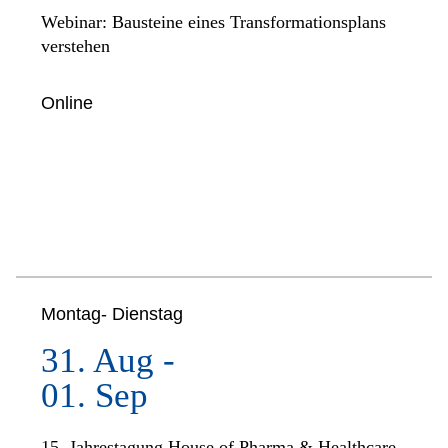
Webinar: Bausteine eines Transformationsplans
verstehen
Online
Montag- Dienstag
31. Aug -
01. Sep
15. Jahrestagung House of Pharma & Healthcare