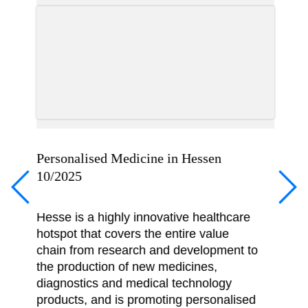
PFAS in der hessischen Wirtschaft
12/2025
PFAS sind technische Multitalente und
daher in vielen Industriezweigen weit
verbreitet. Aufgrund von Umwelt- und
Gesundheitsbedenken sollen sie jedoch
in der EU beschränkt werden. Eine
Online-Umfrage zu der Thematik zeigt