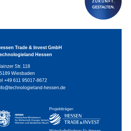
essen Trade & Invest GmbH
echnologieland Hessen
ainzer Str. 118
5189 Wiesbaden
el +49 611 95017-8672
nfo@technologieland-hessen.de
Projektträger: