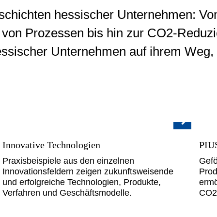
geschichten hessischer Unternehmen: V
ng von Prozessen bis hin zur CO2-Reduzi
hessischer Unternehmen auf ihrem Weg, s
Innovative Technologien
PIU
Praxisbeispiele aus den einzelnen
Gefö
Innovationsfeldern zeigen zukunftsweisende
Prod
und erfolgreiche Technologien, Produkte,
ermö
Verfahren und Geschäftsmodelle.
CO2