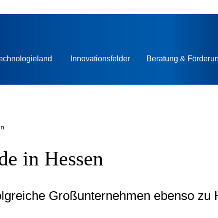
echnologieland
Innovationsfelder
Beratung & Förderu
en
de in Hessen
olgreiche Großunternehmen ebenso zu H