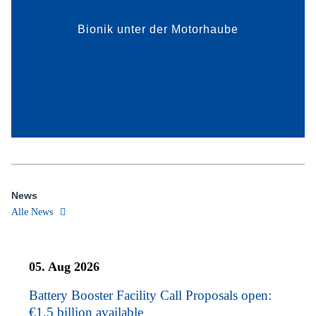
Bionik unter der Motorhaube
mehr dazu
News
Alle News
05. Aug 2026
Battery Booster Facility Call Proposals open:
€1.5 billion available