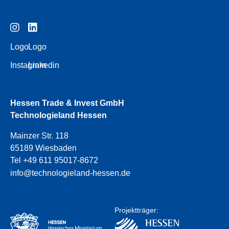
Logo
Logo
Instagram
Linkedin
Hessen Trade & Invest GmbH
Technologieland Hessen
Mainzer Str. 118
65189 Wiesbaden
Tel +49 611 95017-8672
info@technologieland-hessen.de
Projektträger: