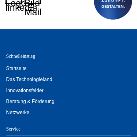
Logo
Bild
linkedin
E-
Mail
Schnelleinstieg
Startseite
Das Technologieland
Innovationsfelder
Beratung & Förderung
Netzwerke
Service