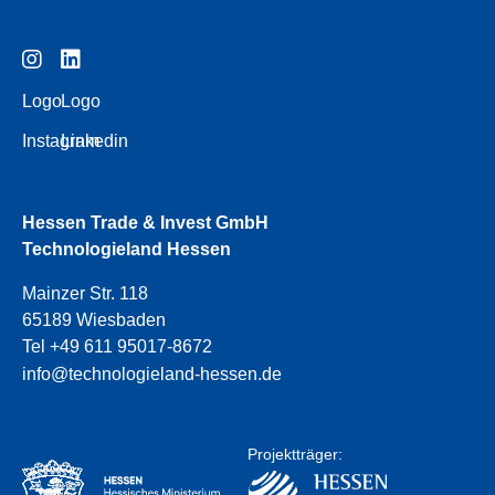
Logo
Logo
Instagram
Linkedin
Hessen Trade & Invest GmbH
Technologieland Hessen
Mainzer Str. 118
65189 Wiesbaden
Tel +49 611 95017-8672
info@technologieland-hessen.de
Projektträger: