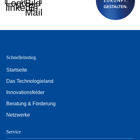
Logo
Bild
linkedin
E-
Mail
Schnelleinstieg
Startseite
Das Technologieland
Innovationsfelder
Beratung & Förderung
Netzwerke
Service