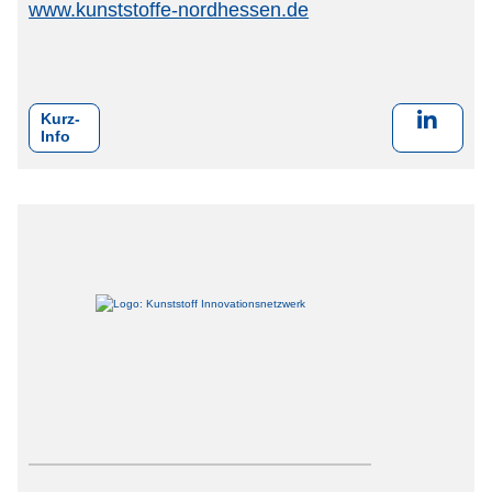
www.kunststoffe-nordhessen.de
Kurz-
Info