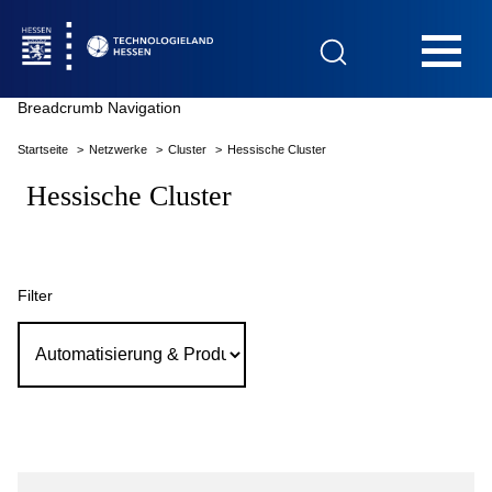
Hauptnavigation
Breadcrumb Navigation
Startseite
Netzwerke
Cluster
Hessische Cluster
Startseite
Hessische Cluster
Filter
Das Technologieland
Innovationsfelder
Beratung & Förderung