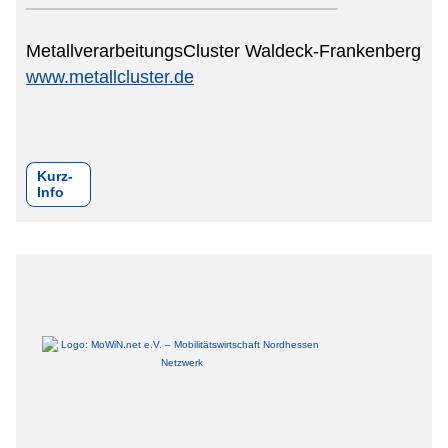
MetallverarbeitungsCluster Waldeck-Frankenberg
www.metallcluster.de
Kurz-
Info