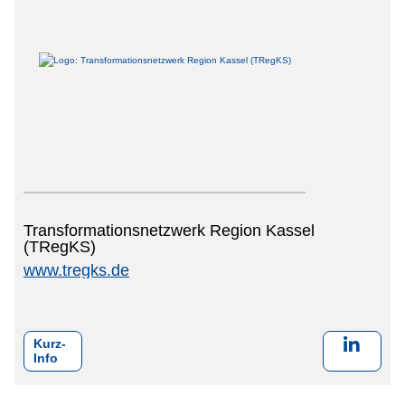
Transformationsnetzwerk Region Kassel
(TRegKS)
www.tregks.de
Kurz-
Info