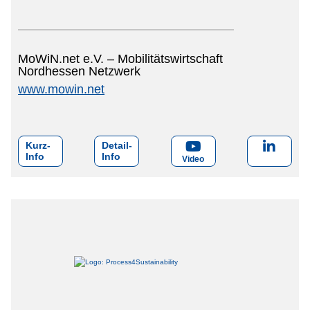
MoWiN.net e.V. – Mobilitätswirtschaft
Nordhessen Netzwerk
www.mowin.net
Kurz-
Detail-
Info
Info
Video