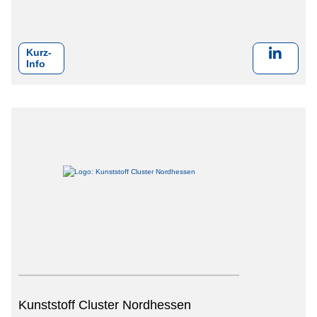
Kurz-
Info
Kunststoff Cluster Nordhessen