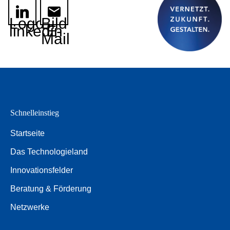
Logo
Bild
linkedin
E-
Mail
Schnelleinstieg
Startseite
Das Technologieland
Innovationsfelder
Beratung & Förderung
Netzwerke