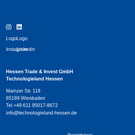
Logo
Logo
Instagram
Linkedin
Hessen Trade & Invest GmbH
Technologieland Hessen
Mainzer Str. 118
65189 Wiesbaden
Tel +49 611 95017-8672
info@technologieland-hessen.de
Projektträger: