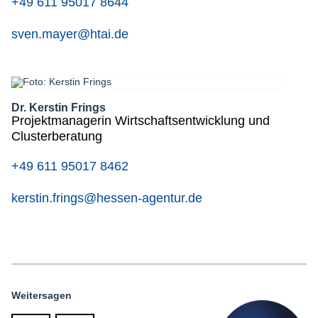
+49 611 95017 8644
sven.mayer@htai.de
Dr. Kerstin Frings
Projektmanagerin Wirtschaftsentwicklung und
Clusterberatung
+49 611 95017 8462
kerstin.frings@hessen-agentur.de
Weitersagen