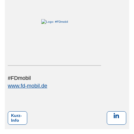
Netzwerke
#FDmobil
www.fd-mobil.de
Kurz-
Info