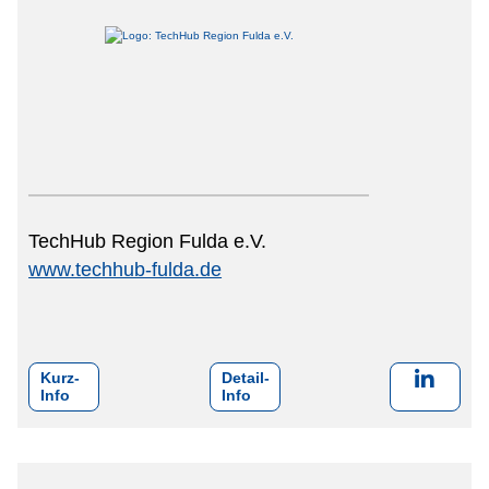
TechHub Region Fulda e.V.
www.techhub-fulda.de
Kurz-
Detail-
Info
Info