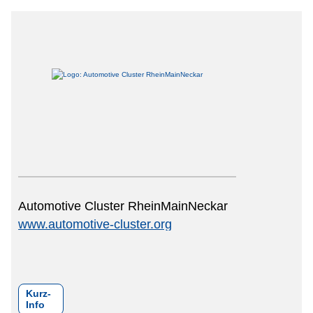
Automotive Cluster RheinMainNeckar
www.automotive-cluster.org
Kurz-
Info