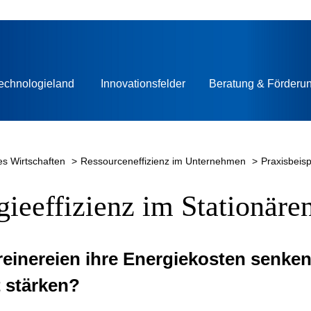
echnologieland
Innovationsfelder
Beratung & Förderu
res Wirtschaften
Ressourceneffizienz im Unternehmen
Praxisbeisp
gieeffizienz im Stationäre
einereien ihre Energiekosten senken
t stärken?