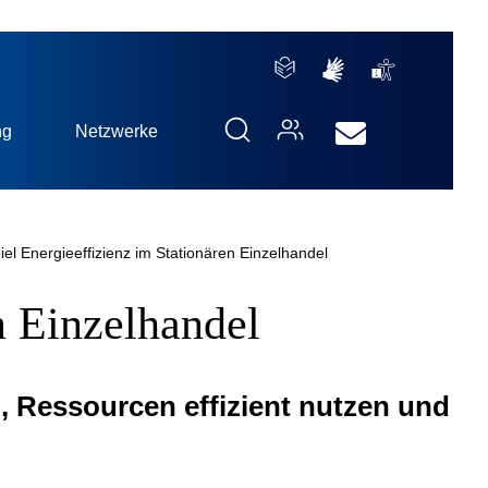
ng
Netzwerke
iel Energieeffizienz im Stationären Einzelhandel
n Einzelhandel
, Ressourcen effizient nutzen und