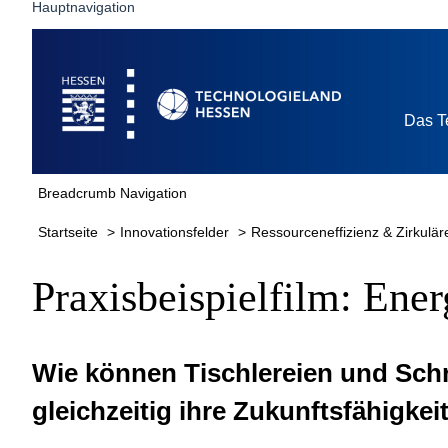
Hauptnavigation
Startseite
Das T
Breadcrumb Navigation
Startseite
Innovationsfelder
Ressourceneffizienz & Zirkulä
Praxisbeispielfilm: Ener
Wie können Tischlereien und Schr
gleichzeitig ihre Zukunftsfähigkei