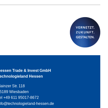
essen Trade & Invest GmbH
echnologieland Hessen
ainzer Str. 118
5189 Wiesbaden
el +49 611 95017-8672
nfo@technologieland-hessen.de