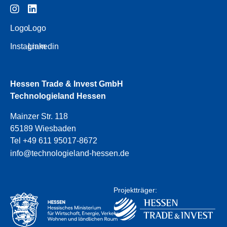
Logo
Logo
Instagram
Linkedin
Hessen Trade & Invest GmbH
Technologieland Hessen
Mainzer Str. 118
65189 Wiesbaden
Tel +49 611 95017-8672
info@technologieland-hessen.de
Projektträger: