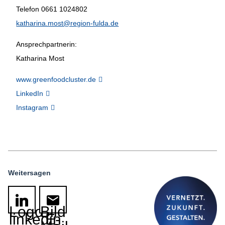
Telefon 0661 1024802
katharina.most@region-fulda.de
Ansprechpartnerin:
Katharina Most
www.greenfoodcluster.de
LinkedIn
Instagram
Weitersagen
Logo
Bild
linkedin
E-