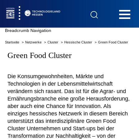
Hauptnavigation
Breadcrumb Navigation
Startseite
Netzwerke
Cluster
Hessische Cluster
Green Food Cluster
Startseite
Green Food Cluster
Die Konsumgewohnheiten, Märkte und
Technologien in der Lebensmittelwirtschaft
Das Technologieland
verändern sich rasant. Das ist für die Agrar- und
Ernährungsbranche eine große Herausforderung,
Innovationsfelder
aber auch eine Chance für Innovation. Als
einziges hessisches Netzwerk in diesem Bereich
unterstützt das interdisziplinäre Green Food
Beratung & Förderung
Cluster Unternehmen und Start-ups bei der
Transformation zur Nachhaltigkeit – von der