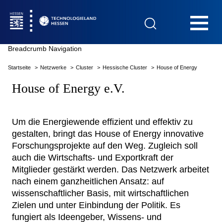
Hauptnavigation
Breadcrumb Navigation
Startseite
Netzwerke
Cluster
Hessische Cluster
House of Energy
Startseite
House of Energy e.V.
Um die Energiewende effizient und effektiv zu
gestalten, bringt das House of Energy innovative
Das Technologieland
Forschungsprojekte auf den Weg. Zugleich soll
auch die Wirtschafts- und Exportkraft der
Innovationsfelder
Mitglieder gestärkt werden. Das Netzwerk arbeitet
nach einem ganzheitlichen Ansatz: auf
wissenschaftlicher Basis, mit wirtschaftlichen
Beratung & Förderung
Zielen und unter Einbindung der Politik. Es
fungiert als Ideengeber, Wissens- und