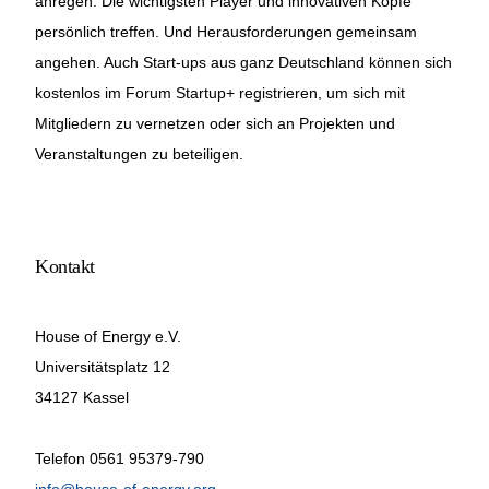
anregen. Die wichtigsten Player und innovativen Köpfe
persönlich treffen. Und Herausforderungen gemeinsam
angehen. Auch Start-ups aus ganz Deutschland können sich
kostenlos im Forum Startup+ registrieren, um sich mit
Mitgliedern zu vernetzen oder sich an Projekten und
Veranstaltungen zu beteiligen.
Kontakt
House of Energy e.V.
Universitätsplatz 12
34127 Kassel
Telefon 0561 95379-790
info@house-of-energy.org