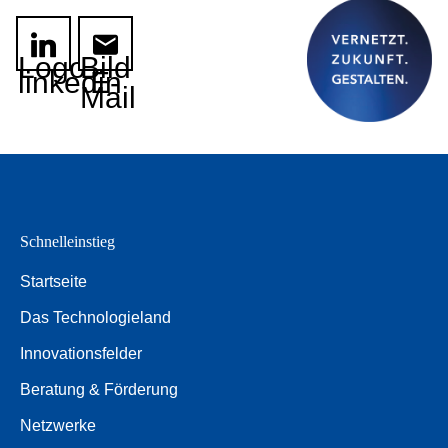
Logo
Bild
linkedin
E-
Mail
Schnelleinstieg
Startseite
Das Technologieland
Innovationsfelder
Beratung & Förderung
Netzwerke