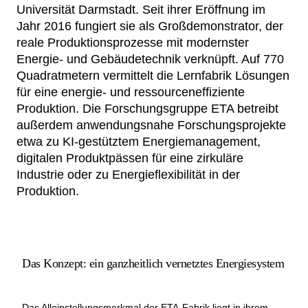
Universität Darmstadt. Seit ihrer Eröffnung im
Netzwerke
Jahr 2016 fungiert sie als Großdemonstrator, der
reale Produktionsprozesse mit modernster
Energie- und Gebäudetechnik verknüpft. Auf 770
Quadratmetern vermittelt die Lernfabrik Lösungen
für eine energie- und
ressourceneffiziente
Produktion. Die Forschungsgruppe ETA betreibt
außerdem anwendungsnahe Forschungsprojekte
etwa zu KI-gestütztem Energiemanagement,
digitalen Produktpässen für eine zirkuläre
Industrie oder zu Energieflexibilität in der
Produktion.
Das Konzept: ein ganzheitlich vernetztes Energiesystem
Das Alleinstellungsmerkmal der ETA-Fabrik liegt in ihrem