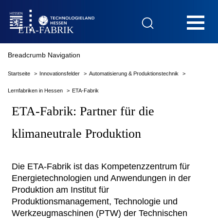
Hauptnavigation
ETA-FABRIK
Breadcrumb Navigation
Startseite
Startseite
Innovationsfelder
Automatisierung & Produktionstechnik
Lernfabriken in Hessen
ETA-Fabrik
ETA-Fabrik: Partner für die
klimaneutrale Produktion
Das Technologieland
Innovationsfelder
Die ETA-Fabrik ist das Kompetenzzentrum für
Energietechnologien und Anwendungen in der
Produktion am Institut für
Beratung & Förderung
Produktionsmanagement, Technologie und
Werkzeugmaschinen (PTW) der Technischen