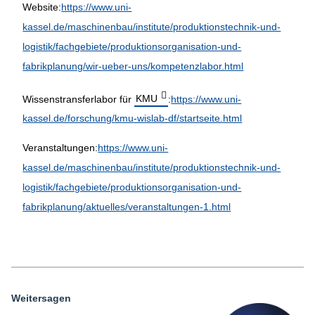
Website:
https://www.uni-
kassel.de/maschinenbau/institute/produktionstechnik-und-
logistik/fachgebiete/produktionsorganisation-und-
fabrikplanung/wir-ueber-uns/kompetenzlabor.html
Wissenstransferlabor für
KMU
:
https://www.uni-
kassel.de/forschung/
kmu
-wislab-df/startseite.html
Veranstaltungen:
https://www.uni-
kassel.de/maschinenbau/institute/produktionstechnik-und-
logistik/fachgebiete/produktionsorganisation-und-
fabrikplanung/aktuelles/veranstaltungen-1.html
Weitersagen