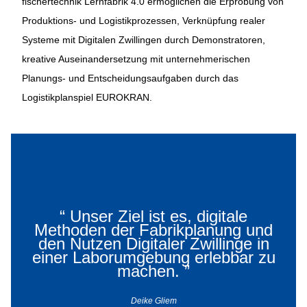
fischertechnik Lernfabrik 4.0 ermöglichen die Erprobung von
Produktions- und Logistikprozessen, Verknüpfung realer
Systeme mit Digitalen Zwillingen durch Demonstratoren,
kreative Auseinandersetzung mit unternehmerischen
Planungs- und Entscheidungsaufgaben durch das
Logistikplanspiel EUROKRAN.
“
Unser Ziel ist es, digitale
Methoden der Fabrikplanung und
den Nutzen Digitaler Zwillinge in
einer Laborumgebung erlebbar zu
machen.
”
Deike Gliem