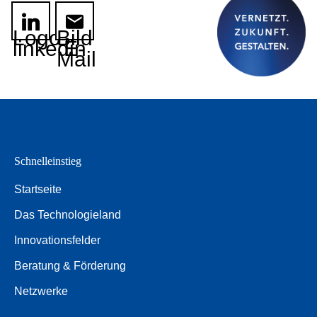
Logo
Bild
linkedin
E-
Mail
Schnelleinstieg
Startseite
Das Technologieland
Innovationsfelder
Beratung & Förderung
Netzwerke