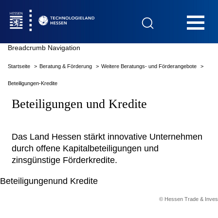
Hauptnavigation
Breadcrumb Navigation
Startseite
Beratung & Förderung
Weitere Beratungs- und Förderangebote
Startseite
Beteiligungen-Kredite
Beteiligungen und Kredite
Das Technologieland
Das Land Hessen stärkt innovative Unternehmen
durch offene Kapitalbeteiligungen und
zinsgünstige Förderkredite.
Innovationsfelder
Beratung & Förderung
© Hessen Trade & Inves