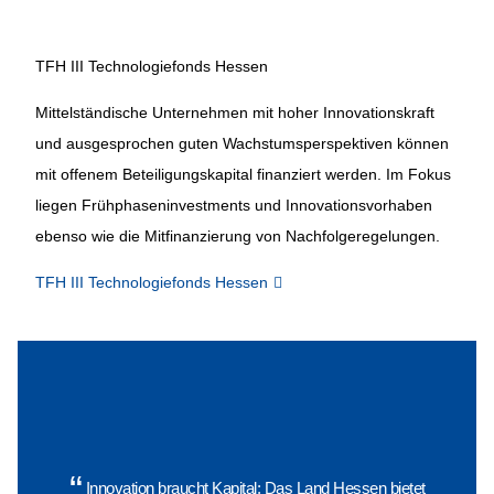
TFH III Technologiefonds Hessen
Mittelständische Unternehmen mit hoher Innovationskraft
und ausgesprochen guten Wachstumsperspektiven können
mit offenem Beteiligungskapital finanziert werden. Im Fokus
liegen Frühphaseninvestments und Innovationsvorhaben
ebenso wie die Mitfinanzierung von Nachfolgeregelungen.
TFH III Technologiefonds Hessen
“
Innovation braucht Kapital: Das Land Hessen bietet