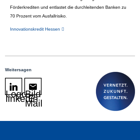
Förderkrediten und entlastet die durchleitenden Banken zu
70 Prozent vom Ausfallrisiko.
Innovationskredit Hessen
Weitersagen
Logo
Bild
linkedin
E-
Mail