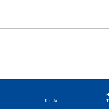
H
e
Kontakt
T