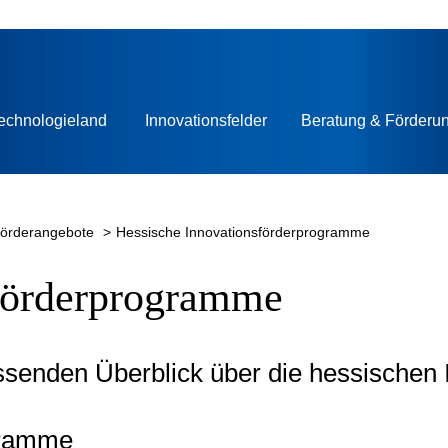
echnologieland
Innovationsfelder
Beratung & Förderu
Förderangebote
Hessische Innovationsförderprogramme
Förderprogramme
ssenden Überblick über die hessischen