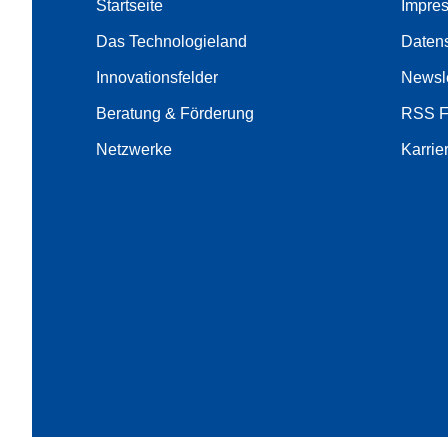
Startseite
Impre
Das Technologieland
Daten
Innovationsfelder
Newsle
Beratung & Förderung
RSS 
Netzwerke
Karrie