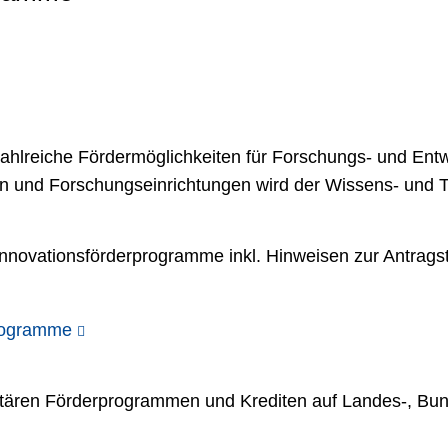
lreiche Fördermöglichkeiten für Forschungs- und Entwi
 und Forschungseinrichtungen wird der Wissens- und Te
nnovationsförderprogramme inkl. Hinweisen zur Antragst
programme
etären Förderprogrammen und Krediten auf Landes-, Bun