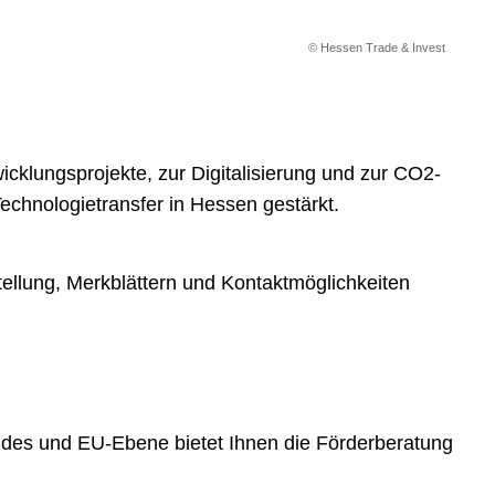
© Hessen Trade & Invest
cklungsprojekte, zur Digitalisierung und zur CO2-
chnologietransfer in Hessen gestärkt.
ellung, Merkblättern und Kontaktmöglichkeiten
des und EU-Ebene bietet Ihnen die Förderberatung