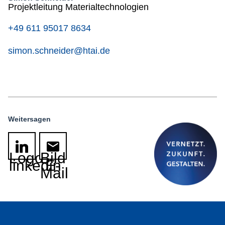
Projektleitung Materialtechnologien
+49 611 95017 8634
simon.schneider@htai.de
Weitersagen
Logo
Bild
linkedin
E-
Mail