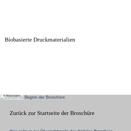
Biobasierte Druckmaterialien
Materialise
Zurück zur Startseite der Broschüre