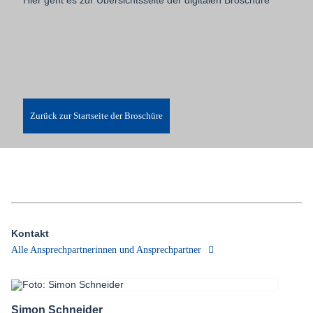
Hier geht es zur Übersichtsseite der digitalen Broschüre
Zurück zur Startseite der Broschüre
Kontakt
Alle Ansprechpartnerinnen und Ansprechpartner
Simon Schneider