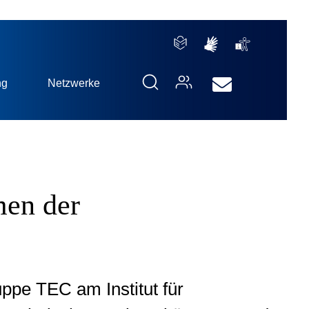
ng
Netzwerke
men der
pe TEC am Institut für