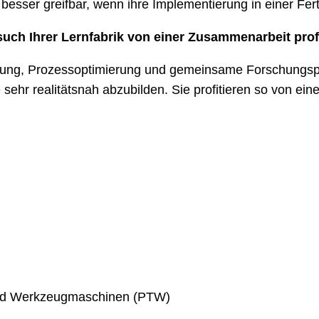
, besser greifbar, wenn ihre Implementierung in einer F
ch Ihrer Lernfabrik von einer Zusammenarbeit prof
chung, Prozessoptimierung und gemeinsame Forschungsproj
ehr realitätsnah abzubilden. Sie profitieren so von eine
 und Werkzeugmaschinen (PTW)