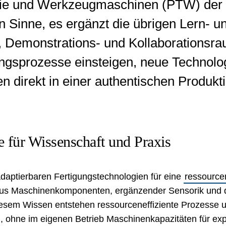
e und Werkzeugmaschinen (PTW) der T
en Sinne, es ergänzt die übrigen Lern-
-, Demonstrations- und Kollaborationsr
ungsprozesse einsteigen, neue Technolo
en direkt in einer authentischen Produ
e für Wissenschaft und Praxis
daptierbaren Fertigungstechnologien für eine
ressourcen
s Maschinenkomponenten, ergänzender Sensorik und de
diesem Wissen entstehen
ressourceneffiziente
Prozesse u
, ohne im eigenen Betrieb Maschinenkapazitäten für ex