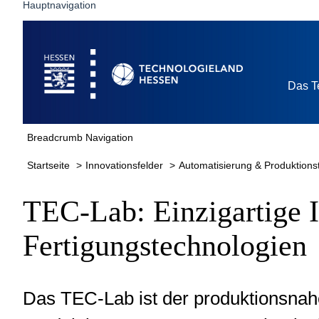
Hauptnavigation
TEC-Lab
Startseite
Das T
Breadcrumb Navigation
Startseite
Innovationsfelder
Automatisierung & Produktions
TEC-Lab: Einzigartige I
Fertigungstechnologien
Das TEC-Lab ist der produktionsnah