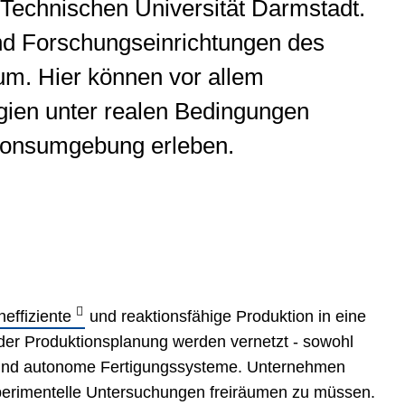
echnischen Universität Darmstadt.
 und Forschungseinrichtungen des
aum. Hier können vor allem
gien unter realen Bedingungen
ktionsumgebung erleben.
effiziente
und reaktionsfähige Produktion in eine
r Produktionsplanung werden vernetzt - sowohl
nd autonome Fertigungssysteme. Unternehmen
perimentelle Untersuchungen freiräumen zu müssen.