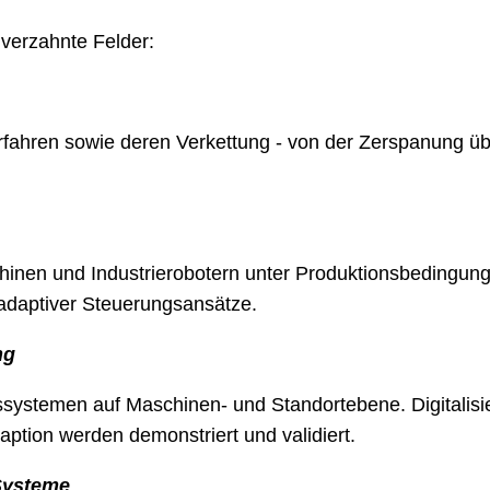
verzahnte Felder:
erfahren sowie deren Verkettung - von der Zerspanung ü
en und Industrierobotern unter Produktionsbedingunge
adaptiver Steuerungsansätze.
ng
ystemen auf Maschinen- und Standortebene. Digitalisie
daption werden demonstriert und validiert.
Systeme