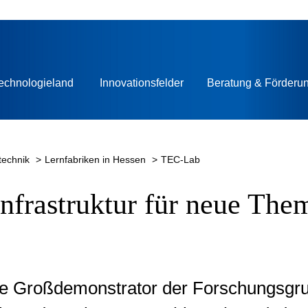
echnologieland
Innovationsfelder
Beratung & Förderu
technik
Lernfabriken in Hessen
TEC-Lab
nfrastruktur für neue The
e Großdemonstrator der Forschungsgrup