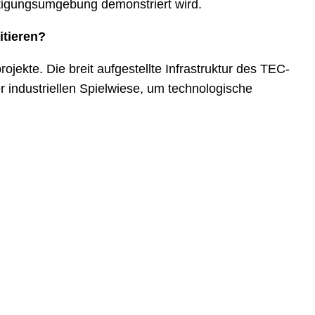
ertigungsumgebung demonstriert wird.
itieren?
ekte. Die breit aufgestellte Infrastruktur des TEC-
r industriellen Spielwiese, um technologische