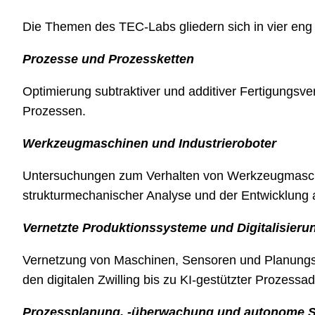
Die Themen des TEC-Labs gliedern sich in vier eng 
Prozesse und Prozessketten
Optimierung subtraktiver und additiver Fertigungsv
Prozessen.
Werkzeugmaschinen und Industrieroboter
Untersuchungen zum Verhalten von Werkzeugmaschin
strukturmechanischer Analyse und der Entwicklung 
Vernetzte Produktionssysteme und Digitalisieru
Vernetzung von Maschinen, Sensoren und Planungss
den digitalen Zwilling bis zu KI-gestützter Prozessa
Prozessplanung, -überwachung und autonome 