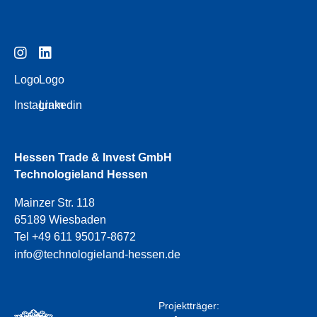
Logo
Logo
Instagram
Linkedin
Hessen Trade & Invest GmbH
Technologieland Hessen
Mainzer Str. 118
65189 Wiesbaden
Tel +49 611 95017-8672
info@technologieland-hessen.de
Projektträger: