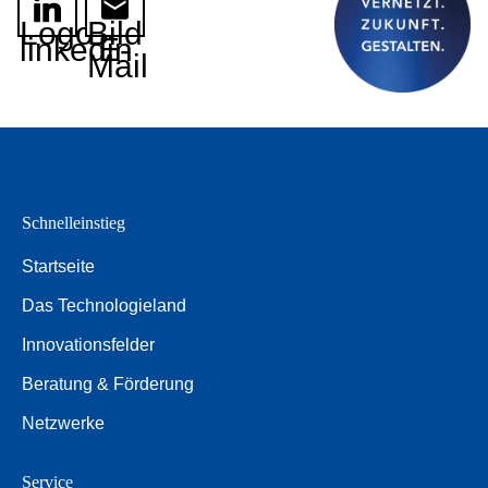
Logo
Bild
linkedin
E-
Mail
Schnelleinstieg
Startseite
Das Technologieland
Innovationsfelder
Beratung & Förderung
Netzwerke
Service