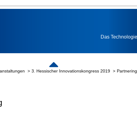
Das Technologie
ranstaltungen
3. Hessischer Innovationskongress 2019
Partnerin
g