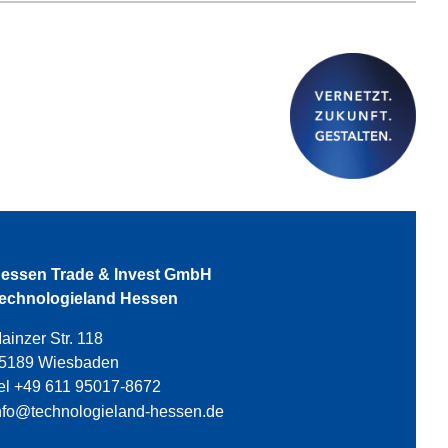
essen Trade & Invest GmbH
echnologieland Hessen
ainzer Str. 118
5189 Wiesbaden
el +49 611 95017-8672
nfo@technologieland-hessen.de