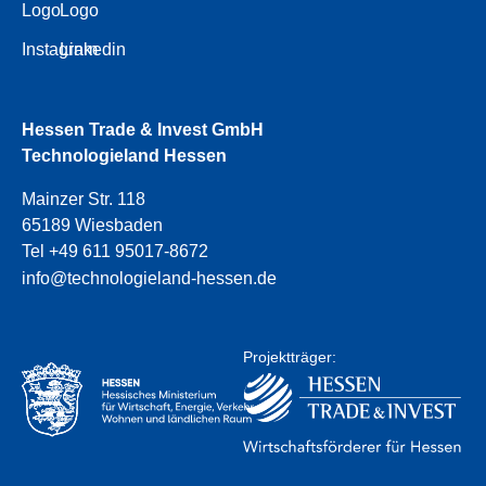
Logo
Logo
Instagram
Linkedin
Hessen Trade & Invest GmbH
Technologieland Hessen
Mainzer Str. 118
65189 Wiesbaden
Tel +49 611 95017-8672
info@technologieland-hessen.de
Projektträger: