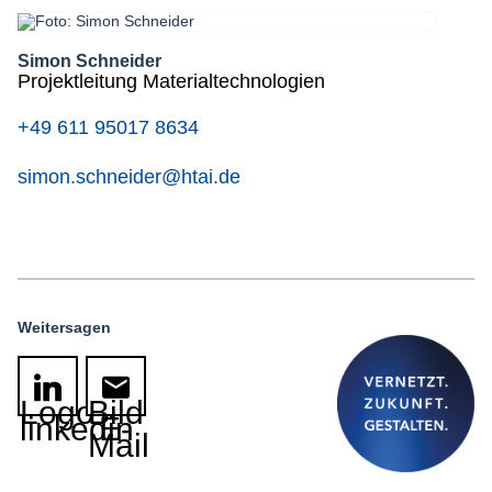
Simon Schneider
Projektleitung Materialtechnologien
+49 611 95017 8634
simon.schneider@htai.de
Weitersagen
Logo
Bild
linkedin
E-
Mail