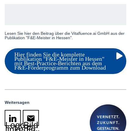
Lesen Sie hier den Beitrag über die Vitafluence.ai GmbH aus der
Publikation "F&E-Meister in Hessen".
Hier finden Sie die komplette
Publikation "F&E-Meister in Hessen"
mit Best-Practice-Berichten aus dem
F&E-Förderprogramm zum Download
Weitersagen
Logo
Bild
linkedin
E-