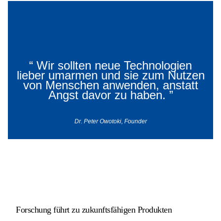
“
Wir sollten neue Technologien
lieber umarmen und sie zum Nutzen
von Menschen anwenden, anstatt
Sebastian Bartels
Angst davor zu haben.
”
Dr. Peter Owotoki, Founder
Forschung führt zu zukunftsfähigen Produkten