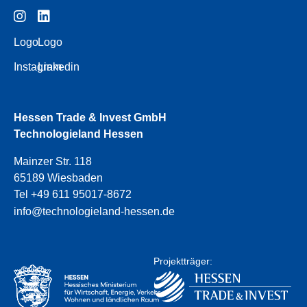
Logo
Logo
Instagram
Linkedin
Hessen Trade & Invest GmbH
Technologieland Hessen
Mainzer Str. 118
65189 Wiesbaden
Tel +49 611 95017-8672
info@technologieland-hessen.de
Projektträger: