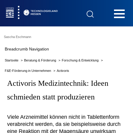
Hauptnavigation
Sascha Eschmann
Startseite
Breadcrumb Navigation
Startseite
Beratung & Förderung
Forschung & Entwicklung
F&E-Förderung in Unternehmen
Activoris
Das Technologieland
Activoris Medizintechnik: Ideen
schmieden statt produzieren
Innovationsfelder
Viele Arzneimittel können nicht in Tablettenform
Beratung & Förderung
verabreicht werden, da sie beispielsweise durch
eine Reaktion mit der Magensäure unwirksam