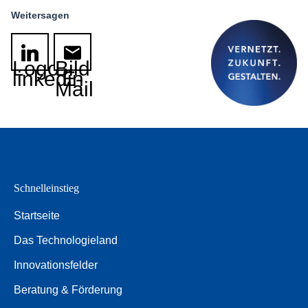
Weitersagen
Logo
Bild
linkedin
E-
Mail
Schnelleinstieg
Startseite
Das Technologieland
Innovationsfelder
Beratung & Förderung