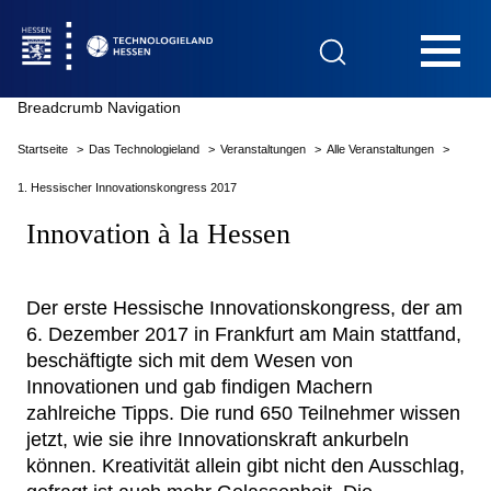
Hauptnavigation
Breadcrumb Navigation
Startseite
Das Technologieland
Veranstaltungen
Alle Veranstaltungen
Startseite
1. Hessischer Innovationskongress 2017
Innovation à la Hessen
Das Technologieland
Der erste Hessische Innovationskongress, der am
6. Dezember 2017 in Frankfurt am Main stattfand,
beschäftigte sich mit dem Wesen von
Innovationsfelder
Innovationen und gab findigen Machern
zahlreiche Tipps. Die rund 650 Teilnehmer wissen
jetzt, wie sie ihre Innovationskraft ankurbeln
Beratung & Förderung
können. Kreativität allein gibt nicht den Ausschlag,