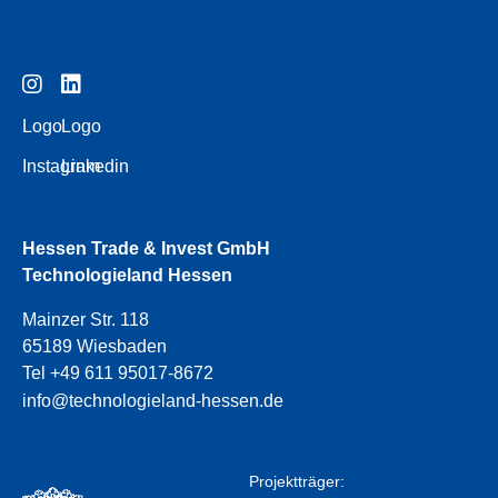
Logo
Logo
Instagram
Linkedin
Hessen Trade & Invest GmbH
Technologieland Hessen
Mainzer Str. 118
65189 Wiesbaden
Tel +49 611 95017-8672
info@technologieland-hessen.de
Projektträger: