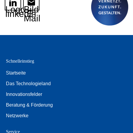
Logo
Bild
linkedin
E-
Mail
Schnelleinstieg
Startseite
Das Technologieland
Innovationsfelder
Beratung & Förderung
Netzwerke
Service