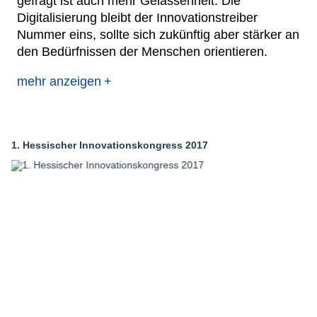
gefragt ist auch mehr Gelassenheit. Die
Digitalisierung bleibt der Innovationstreiber
Netzwerke
Nummer eins, sollte sich zukünftig aber stärker an
den Bedürfnissen der Menschen orientieren.
mehr anzeigen
1. Hessischer Innovationskongress 2017