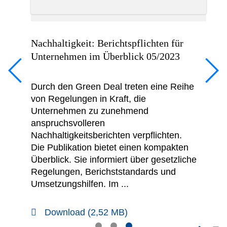
Nachhaltigkeit: Berichtspflichten für
F
Unternehmen im Überblick 05/2023
D
B
Durch den Green Deal treten eine Reihe
F
von Regelungen in Kraft, die
h
Unternehmen zu zunehmend
S
anspruchsvolleren
Nachhaltigkeitsberichten verpflichten.
Die Publikation bietet einen kompakten
Überblick. Sie informiert über gesetzliche
Regelungen, Berichststandards und
Umsetzungshilfen. Im ...
Download (2,52 MB)