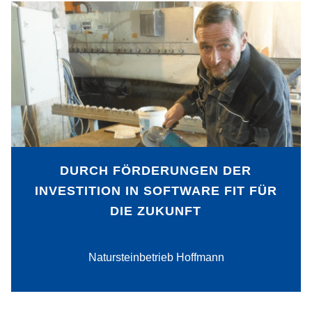
Mit der Offenheit für neue Entwicklungen
gelingt dem Natursteinbetrieb Hoffmann
die Transformation vom traditionellen
Handwerk in digitale und automatisierte
Herstellungsprozesse.
DURCH FÖRDERUNGEN DER
INVESTITION IN SOFTWARE FIT FÜR
DIE ZUKUNFT
PDF-Download
Natursteinbetrieb Hoffmann