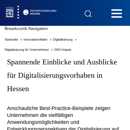
Hauptnavigation
Breadcrumb Navigation
Startseite
Innovationsfelder
Digitalisierung
Startseite
Digitalisierung für Unternehmen
DIGI-Impuls
Spannende Einblicke und Ausblicke
für Digitalisierungsvorhaben in
Das Technologieland
Hessen
Innovationsfelder
Anschauliche Best-Practice-Beispiele zeigen
Unternehmen die vielfältigen
Beratung & Förderung
Anwendungsmöglichkeiten und
Entwicklungsperspektiven der Digitalisierung auf.