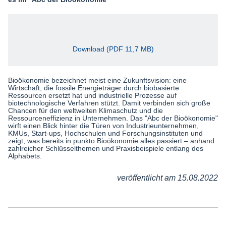
Download (PDF 11,7 MB)
Bioökonomie bezeichnet meist eine Zukunftsvision: eine
Wirtschaft, die fossile Energieträger durch biobasierte
Ressourcen ersetzt hat und industrielle Prozesse auf
biotechnologische Verfahren stützt. Damit verbinden sich große
Chancen für den weltweiten Klimaschutz und die
Ressourceneffizienz in Unternehmen. Das "Abc der Bioökonomie"
wirft einen Blick hinter die Türen von Industrieunternehmen,
KMUs, Start-ups, Hochschulen und Forschungsinstituten und
zeigt, was bereits in punkto Bioökonomie alles passiert – anhand
zahlreicher Schlüsselthemen und Praxisbeispiele entlang des
Alphabets.
veröffentlicht am 15.08.2022