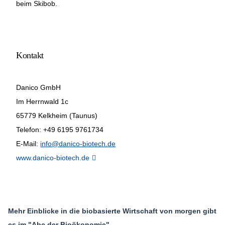
beim Skibob.
Kontakt
Danico GmbH
Im Herrnwald 1c
65779 Kelkheim (Taunus)
Telefon: +49 6195 9761734
E-Mail:
info@danico-biotech.de
www.danico-biotech.de
Mehr Einblicke in die biobasierte Wirtschaft von morgen gibt
es im "Abc der Bioökonomie"