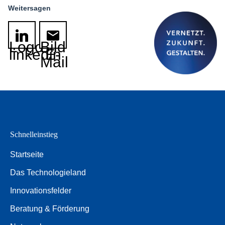
Weitersagen
Logo
Bild
linkedin
E-
Mail
Schnelleinstieg
Startseite
Das Technologieland
Innovationsfelder
Beratung & Förderung