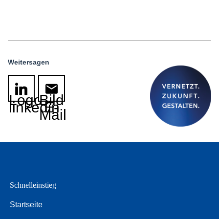
Weitersagen
Logo
Bild
linkedin
E-
Mail
Schnelleinstieg
Startseite