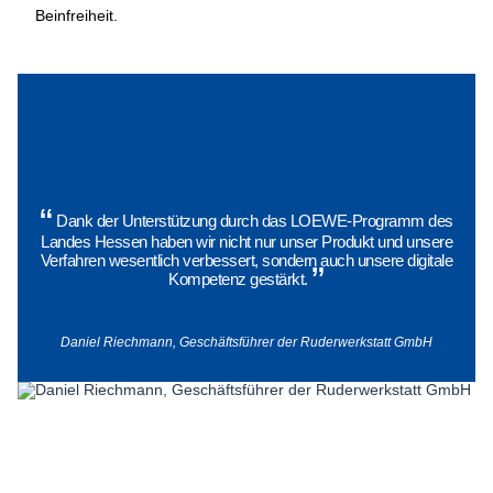
Beinfreiheit.
“
Dank der Unterstützung durch das LOEWE-Programm des
Landes Hessen haben wir nicht nur unser Produkt und unsere
Verfahren wesentlich verbessert, sondern auch unsere digitale
”
Kompetenz gestärkt.
(Foto: HA Hessen Agentur GmbH – Jan
Michael Hosan)
Daniel Riechmann, Geschäftsführer der Ruderwerkstatt GmbH