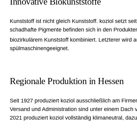
Innovative Biokunststoffe
Kunststoff ist nicht gleich Kunststoff. koziol setzt
schadhafte Pigmente befinden sich in den Produkten. 
biozirkulärem Kunststoff kombiniert. Letzterer wird
spülmaschinengeeignet.
Regionale Produktion in Hessen
Seit 1927 produziert koziol ausschließlich am Firm
Versand und Administration sind unter einem Dach vo
2021 produziert koziol vollständig klimaneutral, da