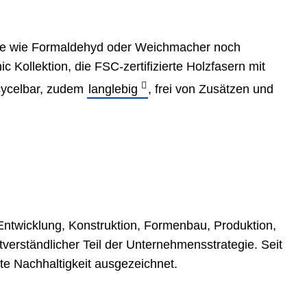
ditive wie Formaldehyd oder Weichmacher noch
 Kollektion, die FSC-zertifizierte Holzfasern mit
ecycelbar, zudem
langlebig
, frei von Zusätzen und
Entwicklung, Konstruktion, Formenbau, Produktion,
tverständlicher Teil der Unternehmensstrategie. Seit
te Nachhaltigkeit ausgezeichnet.