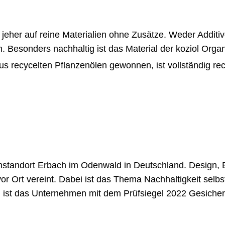
 seit jeher auf reine Materialien ohne Zusätze. Weder Ad
Besonders nachhaltig ist das Material der koziol Organic
 aus recycelten Pflanzenölen gewonnen, ist vollständig r
enstandort Erbach im Odenwald in Deutschland. Design, 
r Ort vereint. Dabei ist das Thema Nachhaltigkeit selbs
zu ist das Unternehmen mit dem Prüfsiegel 2022 Gesicher