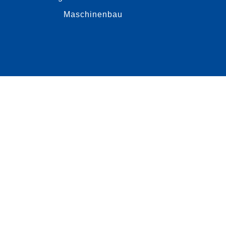
Maschinenbau
mehr dazu