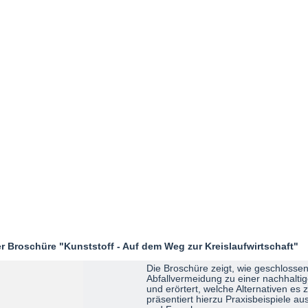
r Broschüre "Kunststoff - Auf dem Weg zur Kreislaufwirtschaft"
Die Broschüre zeigt, wie geschlossen
Abfallvermeidung zu einer nachhaltig
und erörtert, welche Alternativen es z
präsentiert hierzu Praxisbeispiele au