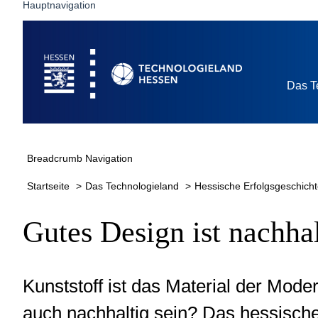
Hauptnavigation
Nachhaltige
Startseite
Lebensbegle
Das T
Breadcrumb Navigation
Startseite
Das Technologieland
Hessische Erfolgsgeschich
Gutes Design ist nachha
Kunststoff ist das Material der Mode
auch nachhaltig sein? Das hessische