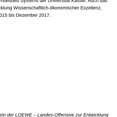
Embedded Systems der Universität Kassel. Auch das
icklung Wissenschaftlich-ökonomischer Exzellenz,
 2015 bis Dezember 2017.
eln der LOEWE – Landes-Offensive zur Entwicklung