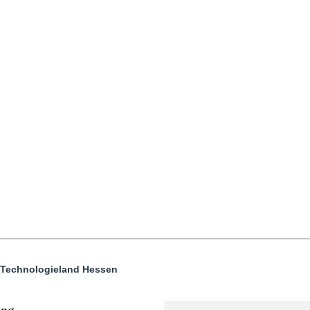
 Technologieland Hessen
ung