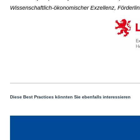
Wissenschaftlich-ökonomischer Exzellenz, Förderlin
Diese Best Practices könnten Sie ebenfalls interessieren
Abwasser ist ein wertvolles und kostbares Gut.
Das Familienunternehmen ALMAWATECH mit