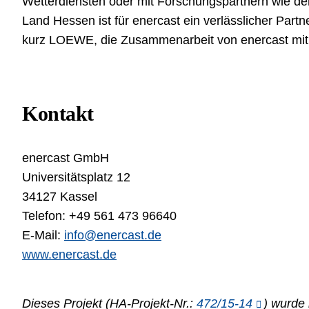
Wetterdiensten oder mit Forschungspartnern wie de
Land Hessen ist für enercast ein verlässlicher Part
kurz LOEWE, die Zusammenarbeit von enercast mit d
Kontakt
enercast GmbH
Universitätsplatz 12
34127 Kassel
Telefon: +49 561 473 96640
E-Mail:
info@enercast.de
www.enercast.de
Dieses Projekt (HA-Projekt-Nr.:
472/15-14
) wurde