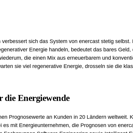
n verbessert sich das System von enercast stetig selbst
egenerativer Energie handeln, bedeutet das bares Geld, 
 wiederum, die einen Mix aus erneuerbarem und konventi
rten sie viel regenerative Energie, drosseln sie die kl
r die Energiewende
ionen Prognosewerte an Kunden in 20 Ländern weltweit. K
i es mit Energieunternehmen, die Prognosen von enercas