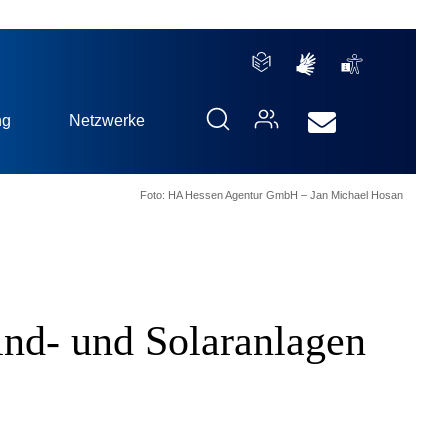
ng
Netzwerke
Foto: HA Hessen Agentur GmbH – Jan Michael Hosan
nd- und Solaranlagen