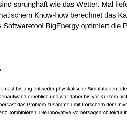
ind sprunghaft wie das Wetter. Mal liefe
ematischem Know-how berechnet das Ka
 Softwaretool BigEnergy optimiert die 
r
ercast bislang entweder physikalische Simulationen oder 
enaufwand erheblich und war daher bis vor Kurzem nich
rcast das Problem zusammen mit Forschern der Universit
enz kombinieren. Die innovative Vorhersagearchitektur in