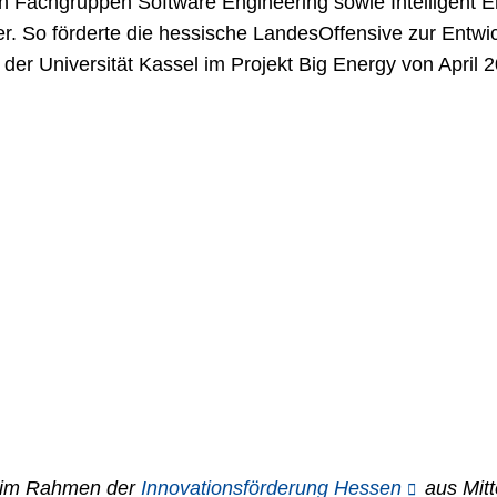
n Fachgruppen Software Engineering sowie Intelligent 
ner. So förderte die hessische LandesOffensive zur Entw
er Universität Kassel im Projekt Big Energy von April
 im Rahmen der
Innovationsförderung Hessen
aus Mitt