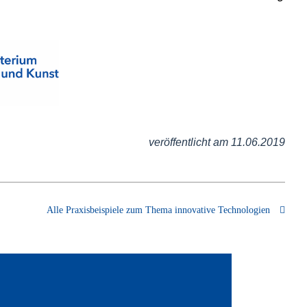
veröffentlicht am 11.06.2019
Alle Praxisbeispiele zum Thema innovative Technologien
 das Wetter verrückt spielt, kann Wasser
ell zur Gefahr werden. Zum Schutz vor